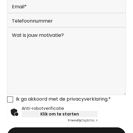
Email
*
Telefoonnummer
Wat is jouw motivatie?
Ik ga akkoord met de privacyverklaring.
*
Anti-robotverificatie
Geen titel
Klik om te starten
Friendly
Captcha ⇗