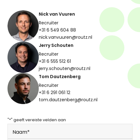
Nick van Vuuren
Recruiter
+31 6 549 604 88
nick.vanvuuren@routz.nl
Jerry Schouten
Recruiter
+31 6 555 512 61
jerry.schouten@routz.nl
Tom Dautzenberg
Recruiter
+31 6 291 061 12
tom.dautzenberg@routz.nl
"
*
" geeft vereiste velden aan
Naam
*